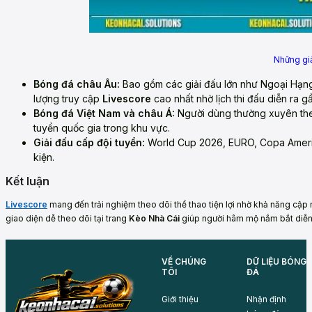
Những giả
Bóng đá châu Âu:
Bao gồm các giải đấu lớn như Ngoại Hạng 
lượng truy cập
Livescore
cao nhất nhờ lịch thi đấu diễn ra g
Bóng đá Việt Nam và châu Á:
Người dùng thường xuyên the
tuyển quốc gia trong khu vực.
Giải đấu cấp đội tuyển:
World Cup 2026, EURO, Copa America 
kiện.
Kết luận
Livescore
mang đến trải nghiệm theo dõi thể thao tiện lợi nhờ khả năng cập nhậ
giao diện dễ theo dõi tại trang
Kèo Nhà Cái
giúp người hâm mộ nắm bắt diễn 
VỀ CHÚNG
DỮ LIỆU BÓNG
TÔI
ĐÁ
Giới thiệu
Nhận định