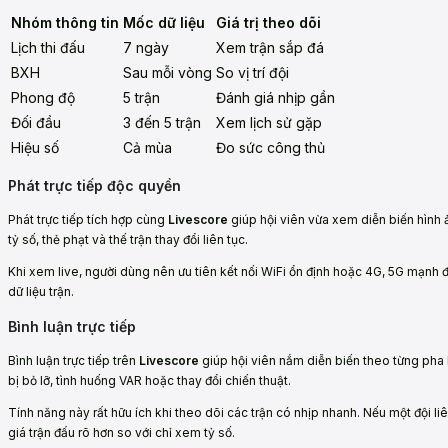
Nhóm thông tin
Mốc dữ liệu
Giá trị theo dõi
Lịch thi đấu
7 ngày
Xem trận sắp đá
BXH
Sau mỗi vòng
So vị trí đội
Phong độ
5 trận
Đánh giá nhịp gần
Đối đầu
3 đến 5 trận
Xem lịch sử gặp
Hiệu số
Cả mùa
Đo sức công thủ
Phát trực tiếp độc quyền
Phát trực tiếp tích hợp cùng
Livescore
giúp hội viên vừa xem diễn biến hình ả
tỷ số, thẻ phạt và thế trận thay đổi liên tục.
Khi xem live, người dùng nên ưu tiên kết nối WiFi ổn định hoặc 4G, 5G mạnh để
dữ liệu trận.
Bình luận trực tiếp
Bình luận trực tiếp trên
Livescore
giúp hội viên nắm diễn biến theo từng pha 
bị bỏ lỡ, tình huống VAR hoặc thay đổi chiến thuật.
Tính năng này rất hữu ích khi theo dõi các trận có nhịp nhanh. Nếu một đội li
giá trận đấu rõ hơn so với chỉ xem tỷ số.