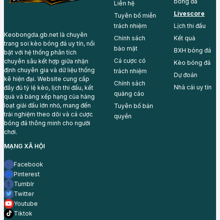
bóng đá
Liên hệ
Livescore
Tuyên bố miễn
trách nhiệm
Lịch thi đấu
Keobongda.gb.net là chuyên
Chính sách
Kết quả
trang soi kèo bóng đá uy tín, nổi
bảo mật
BXH bóng đá
bật với hệ thống phân tích
Cá cược có
chuyên sâu kết hợp giữa nhận
Kèo bóng đá
định chuyên gia và dữ liệu thống
trách nhiệm
Dự đoán
kê hiện đại. Website cung cấp
Chính sách
Nhà cái uy tín
đầy đủ tỷ lệ kèo, lịch thi đấu, kết
quảng cáo
quả và bảng xếp hạng của hàng
loạt giải đấu lớn nhỏ, mang đến
Tuyên bố bản
trải nghiệm theo dõi và cá cược
quyền
bóng đá thông minh cho người
chơi.
MẠNG XÃ HỘI
Facebook
Pinterest
Tumblr
Twitter
Youtube
Tiktok