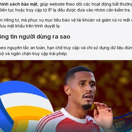
hính sách bảo mật
, giúp website theo dõi các hoạt động bất thườn
bị liên tục hoặc truy cập từ IP lạ đều được đưa vào nhóm cần kiểm tra.
 riêng tư, mà phục vụ mục tiêu bảo vệ tài khoản và giảm rủi ro mất
ưu mật khẩu trên trình duyệt lạ.
ông tin người dùng ra sao
heo nguyên tắc an toàn, hạn chế truy cập và chỉ sử dụng dữ liệu đúng
 bộ và ngăn chặn truy cập trái phép.