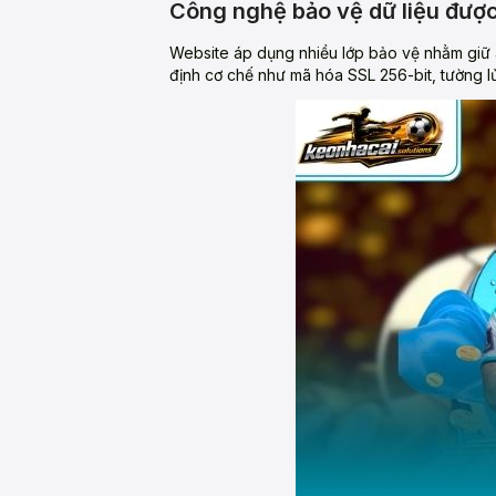
Công nghệ bảo vệ dữ liệu được
Website áp dụng nhiều lớp bảo vệ nhằm giữ an
định cơ chế như mã hóa SSL 256-bit, tường lửa