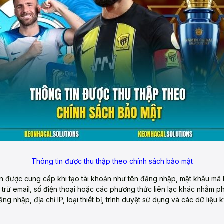
Thông tin được thu thập theo chính sách bảo mật
 được cung cấp khi tạo tài khoản như tên đăng nhập, mật khẩu mã h
 trữ email, số điện thoại hoặc các phương thức liên lạc khác nhằm p
g nhập, địa chỉ IP, loại thiết bị, trình duyệt sử dụng và các dữ liệu 