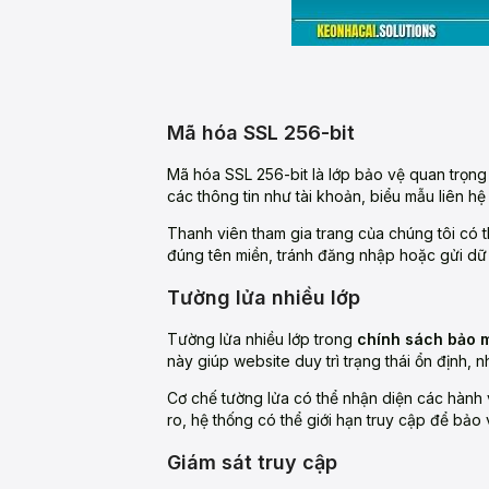
Mã hóa SSL 256-bit
Mã hóa SSL 256-bit là lớp bảo vệ quan trọn
các thông tin như tài khoản, biểu mẫu liên h
Thanh viên tham gia trang của chúng tôi có th
đúng tên miền, tránh đăng nhập hoặc gửi dữ 
Tường lửa nhiều lớp
Tường lửa nhiều lớp trong
chính sách bảo 
này giúp website duy trì trạng thái ổn định, n
Cơ chế tường lửa có thể nhận diện các hành v
ro, hệ thống có thể giới hạn truy cập để bảo 
Giám sát truy cập