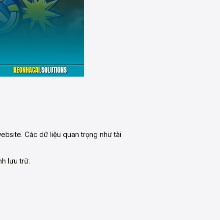
bsite. Các dữ liệu quan trọng như tài
h lưu trữ.