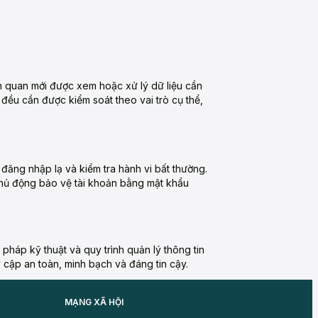
ên quan mới được xem hoặc xử lý dữ liệu cần
đều cần được kiểm soát theo vai trò cụ thể,
đăng nhập lạ và kiểm tra hành vi bất thường.
 chủ động bảo vệ tài khoản bằng mật khẩu
pháp kỹ thuật và quy trình quản lý thông tin
cập an toàn, minh bạch và đáng tin cậy.
MẠNG XÃ HỘI