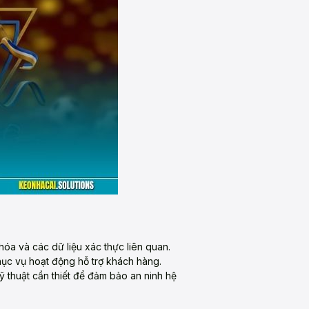
óa và các dữ liệu xác thực liên quan.
hục vụ hoạt động hỗ trợ khách hàng.
kỹ thuật cần thiết để đảm bảo an ninh hệ