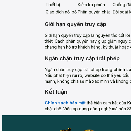
Thiết bị
Kiểm tra phiên
Chống đă
Giao dịch nội bộ
Phân quyền chặt
Đối soát 
Giới hạn quyền truy cập
Giới hạn quyền truy cập là nguyên tắc cốt lõi
thiết. Cách phân quyền này giúp giảm nguy cơ
chẳng hạn hỗ trợ khách hàng, kỹ thuật hoặc 
Ngăn chặn truy cập trái phép
Ngăn chặn truy cập trái phép trong
chính s
Nếu phát hiện rủi ro, website có thể yêu cầ
mạnh, không chia sẻ mã xác minh và không đăn
Kết luận
Chính sách bảo mật
thể hiện cam kết của
K
chặt chẽ. Việc áp dụng công nghệ mã hóa SSL