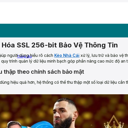
 Hóa SSL 256-bit Bảo Vệ Thông Tin
úp người dùng hiểu rõ cách
Kèo Nhà Cái
xử lý, lưu trữ và bảo vệ t
Trang chủ
 quy trình quản lý dữ liệu minh bạch góp phần nâng cao mức độ an t
u thập theo chính sách bảo mật
 dùng hiệu quả hơn, hệ thống có thể thu thập một số loại dữ liệu cần t