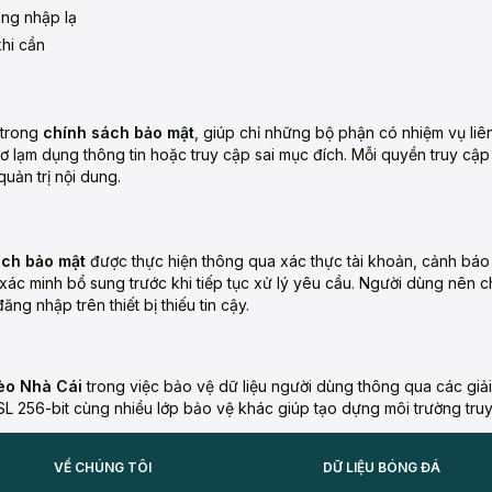
ng nhập lạ
khi cần
 trong
chính sách bảo mật
, giúp chỉ những bộ phận có nhiệm vụ li
 lạm dụng thông tin hoặc truy cập sai mục đích. Mỗi quyền truy cập 
quản trị nội dung.
ách bảo mật
được thực hiện thông qua xác thực tài khoản, cảnh báo 
u xác minh bổ sung trước khi tiếp tục xử lý yêu cầu. Người dùng nên
g nhập trên thiết bị thiếu tin cậy.
èo Nhà Cái
trong việc bảo vệ dữ liệu người dùng thông qua các giải 
 256-bit cùng nhiều lớp bảo vệ khác giúp tạo dựng môi trường truy 
VỀ CHÚNG TÔI
DỮ LIỆU BÓNG ĐÁ