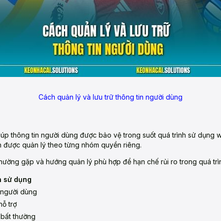
Cách quản lý và lưu trữ thông tin người dùng
úp thông tin người dùng được bảo vệ trong suốt quá trình sử dụng we
nh được quản lý theo từng nhóm quyền riêng.
hường gặp và hướng quản lý phù hợp để hạn chế rủi ro trong quá trìn
h sử dụng
 người dùng
hỗ trợ
 bất thường