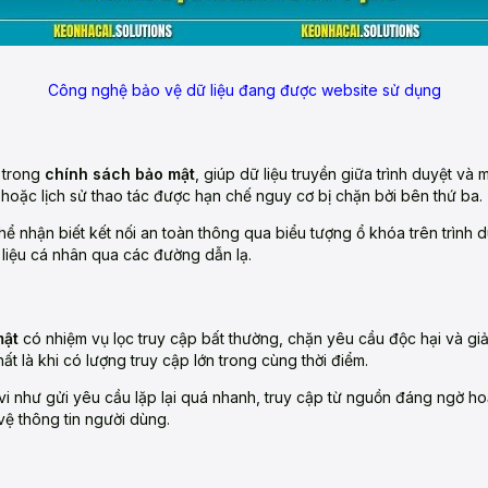
Công nghệ bảo vệ dữ liệu đang được website sử dụng
g trong
chính sách bảo mật
, giúp dữ liệu truyền giữa trình duyệt và
ệ hoặc lịch sử thao tác được hạn chế nguy cơ bị chặn bởi bên thứ ba.
ể nhận biết kết nối an toàn thông qua biểu tượng ổ khóa trên trình d
liệu cá nhân qua các đường dẫn lạ.
mật
có nhiệm vụ lọc truy cập bất thường, chặn yêu cầu độc hại và g
hất là khi có lượng truy cập lớn trong cùng thời điểm.
i như gửi yêu cầu lặp lại quá nhanh, truy cập từ nguồn đáng ngờ hoặc
vệ thông tin người dùng.