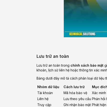
Lưu trữ an toàn
Lưu trữ an toàn trong
chính sách bảo mật
gi
khoản, lịch sử liên hệ hoặc thông tin xác mi
Bảng dưới đây mô tả cách phân loại dữ liệu t
Nhóm dữ liệu
Cách lưu trữ
Mục đíc
Tài khoản
Mã hóa bảo vệ
Xác minh
Liên hệ
Lưu theo yêu cầu
Phản hồi 
Truy cập
Ghi nhận bảo mật
Phát hiện