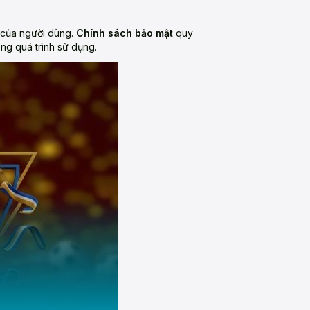
c của người dùng.
Chính sách bảo mật
quy
ong quá trình sử dụng.