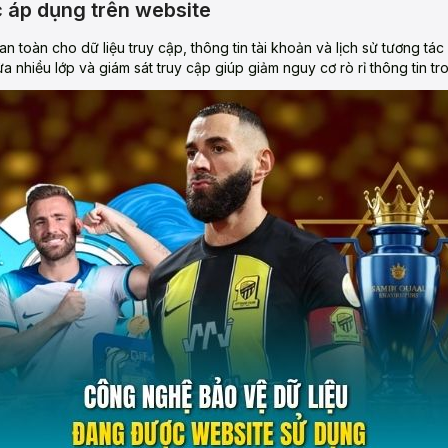
 áp dụng trên website
 toàn cho dữ liệu truy cập, thông tin tài khoản và lịch sử tương tá
 nhiều lớp và giám sát truy cập giúp giảm nguy cơ rò rỉ thông tin tr