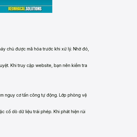
 máy chủ được mã hóa trước khi xử lý. Nhờ đó,
uyệt. Khi truy cập website, bạn nên kiểm tra
iảm nguy cơ tấn công tự động. Lớp phòng vệ
 cố dò dữ liệu trái phép. Khi phát hiện rủi