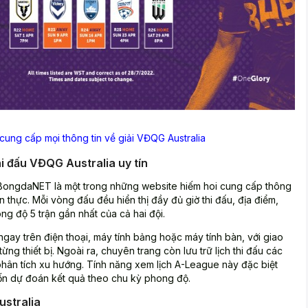
cung cấp mọi thông tin về giải VĐQG Australia
i đấu VĐQG Australia uy tín
y, BongdaNET là một trong những website hiếm hoi cung cấp thông
an thực. Mỗi vòng đấu đều hiển thị đầy đủ giờ thi đấu, địa điểm,
ong độ 5 trận gần nhất của cả hai đội.
ngay trên điện thoại, máy tính bảng hoặc máy tính bàn, với giao
ng thiết bị. Ngoài ra, chuyên trang còn lưu trữ lịch thi đấu các
phân tích xu hướng. Tính năng xem lịch A-League này đặc biệt
ốn dự đoán kết quả theo chu kỳ phong độ.
ustralia