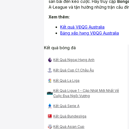
sân bãi đến kèo cược. Hãy truy cập
Bong
A-League và tận hưởng những trận cầu đỉn
Xem thêm:
Kết quả VĐQG Australia
Bảng xếp hạng VĐQG Australia
Kết quả bóng đá
Kết Quả Ngoại Hạng Anh
Kết Quả Cup C1 Châu Âu
Kết Quả La Liga
Kết Quả Ligue 1 - Cập Nhật Mới Nhất Về
Cuộc Đua Ngôi Vương
Kết Quả Serie A
Kết Quả Bundesliga
Kết Quả Asian Cup