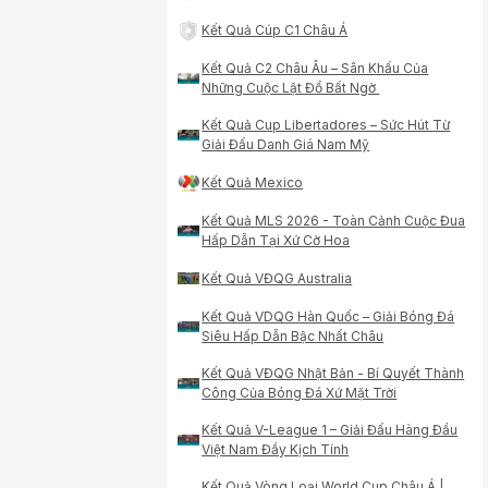
Kết Quả Cúp C1 Châu Á
Kết Quả C2 Châu Âu – Sân Khấu Của
Những Cuộc Lật Đổ Bất Ngờ
Kết Quả Cup Libertadores – Sức Hút Từ
Giải Đấu Danh Giá Nam Mỹ
Kết Quả Mexico
Kết Quả MLS 2026 - Toàn Cảnh Cuộc Đua
Hấp Dẫn Tại Xứ Cờ Hoa
Kết Quả VĐQG Australia
Kết Quả VDQG Hàn Quốc – Giải Bóng Đá
Siêu Hấp Dẫn Bậc Nhất Châu
Kết Quả VĐQG Nhật Bản - Bí Quyết Thành
Công Của Bóng Đá Xứ Mặt Trời
Kết Quả V-League 1 – Giải Đấu Hàng Đầu
Việt Nam Đầy Kịch Tính
Kết Quả Vòng Loại World Cup Châu Á |