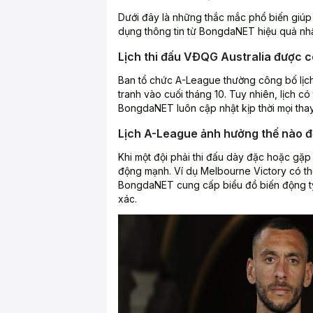
Dưới đây là những thắc mắc phổ biến giúp 
dụng thông tin từ BongdaNET hiệu quả nhấ
Lịch thi đấu VĐQG Australia được c
Ban tổ chức A-League thường công bố lịch 
tranh vào cuối tháng 10. Tuy nhiên, lịch có 
BongdaNET luôn cập nhật kịp thời mọi tha
Lịch A-League ảnh hưởng thế nào đế
Khi một đội phải thi đấu dày đặc hoặc gặp 
động mạnh. Ví dụ Melbourne Victory có thể
BongdaNET cung cấp biểu đồ biến động tỷ 
xác.