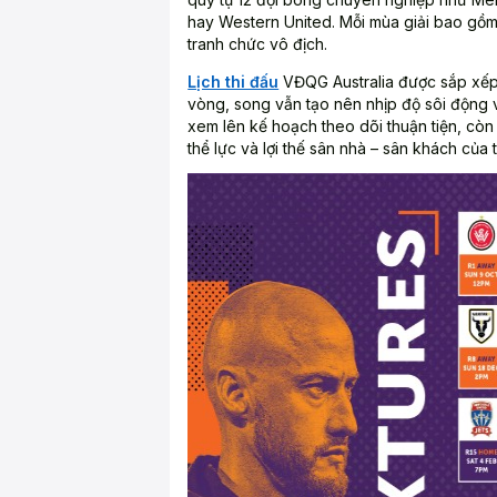
hay Western United. Mỗi mùa giải bao gồm 
tranh chức vô địch.
Lịch thi đấu
VĐQG Australia được sắp xếp 
vòng, song vẫn tạo nên nhịp độ sôi động vớ
xem lên kế hoạch theo dõi thuận tiện, còn 
thể lực và lợi thế sân nhà – sân khách của